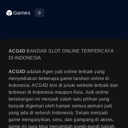
Games
0
ACG4D
BANDAR SLOT ONLINE TERPERCAYA
DI INDONESIA
ACG4D
adalah Agen judi online terbaik yang
menyediakan beberapa game taruhan online di
Indonesia. ACG4D kini di juluki website terbaik dan
terbesar di Indonesia maupun Asia. Judi online
belakangan ini menjadi salah satu pilihan yang
banyak digemari oleh hampir semua pemain judi
yang ada di seluruh Indonesia. Selain menjadi
game mengasyikan, seru, dan gampang di akses,
game ini juga bisa menambah pundi-pundi rupiah.