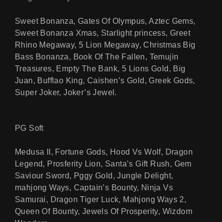
Sweet Bonanza, Gates Of Olympus, Aztec Gems,
Sweet Bonanza Xmas, Starlight princess, Greet
Rhino Megaway, 5 Lion Megaway, Christmas Big
Bass Bonanza, Book Of The Fallen, Temujin
Treasures, Empty The Bank, 5 Lions Gold, Big
Juan, Bufflao King, Caishen’s Gold, Greek Gods,
Super Joker, Joker’s Jewel.
PG Soft
Medusa II, Fortune Gods, Hood Vs Wolf, Dragon
Legend, Prosferity Lion, Santa’s Gift Rush, Gem
Saviour Sword, Pggy Gold, Jungle Delight,
mahjong Ways, Captain’s Bounty, Ninja Vs
Samurai, Dragon Tiger Luck, Mahjong Ways 2,
Queen Of Bounty, Jewels Of Prosperity, Wizdom