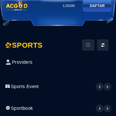
LOGIN
DAFTAR
SPORT
S
Provider
S
Sports Event
Sportbook