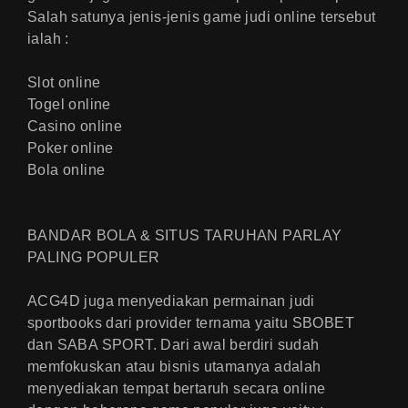
Salah satunya jenis-jenis game judi online tersebut
ialah :
Slot online
Togel online
Casino online
Poker online
Bola online
BANDAR BOLA & SITUS TARUHAN PARLAY
PALING POPULER
ACG4D juga menyediakan permainan judi
sportbooks dari provider ternama yaitu SBOBET
dan SABA SPORT. Dari awal berdiri sudah
memfokuskan atau bisnis utamanya adalah
menyediakan tempat bertaruh secara online