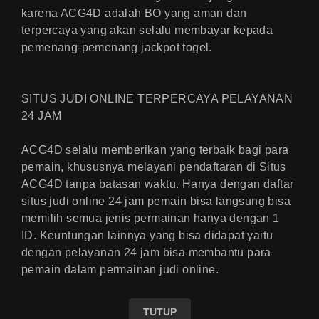
karena ACG4D adalah BO yang aman dan
terpercaya yang akan selalu membayar kepada
pemenang-pemenang jackpot togel.
SITUS JUDI ONLINE TERPERCAYA PELAYANAN
24 JAM
ACG4D selalu memberikan yang terbaik bagi para
pemain, khususnya melayani pendaftaran di Situs
ACG4D tanpa batasan waktu. Hanya dengan daftar
situs judi online 24 jam pemain bisa langsung bisa
memilih semua jenis permainan hanya dengan 1
ID. Keuntungan lainnya yang bisa didapat yaitu
dengan pelayanan 24 jam bisa membantu para
pemain dalam permainan judi online.
TUTUP