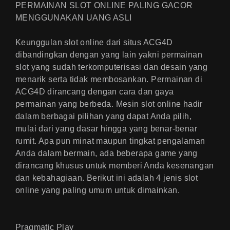
PERMAINAN SLOT ONLINE PALING GACOR
MENGGUNAKAN UANG ASLI
Keunggulan slot online dari situs ACG4D
dibandingkan dengan yang lain yakni permainan
slot yang sudah terkomputerisasi dan desain yang
menarik serta tidak membosankan. Permainan di
ACG4D dirancang dengan cara dan gaya
permainan yang berbeda. Mesin slot online hadir
dalam berbagai pilihan yang dapat Anda pilih,
mulai dari yang dasar hingga yang benar-benar
rumit. Apa pun minat maupun tingkat pengalaman
Anda dalam bermain, ada beberapa game yang
dirancang khusus untuk memberi Anda kesenangan
dan kebahagiaan. Berikut ini adalah 4 jenis slot
online yang paling umum untuk dimainkan.
Pragmatic Play