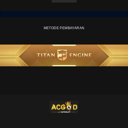
METODE PEMBAYARAN