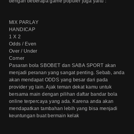
dengan beberapa game populer juga yaitu :
MIX PARLAY
HANDICAP
1 X 2
Odds / Even
Over / Under
Corner
Pasaran bola SBOBET dan SABA SPORT akan
menjadi peranan yang sangat penting. Sebab, anda
akan mendapat ODDS yang besar dari pada
provider yg lain. Ajak teman dekat kamu untuk
bersama main dengan pilihan daftar bandar bola
online terpercaya yang ada. Karena anda akan
mendapatkan tambahan lebih yang bisa menjadi
keuntungan buat bermain kelak