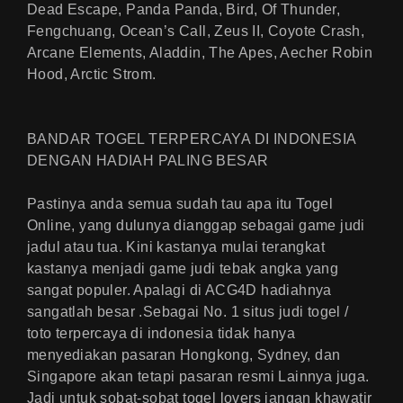
Dead Escape, Panda Panda, Bird, Of Thunder,
Fengchuang, Ocean’s Call, Zeus II, Coyote Crash,
Arcane Elements, Aladdin, The Apes, Aecher Robin
Hood, Arctic Strom.
BANDAR TOGEL TERPERCAYA DI INDONESIA
DENGAN HADIAH PALING BESAR
Pastinya anda semua sudah tau apa itu Togel
Online, yang dulunya dianggap sebagai game judi
jadul atau tua. Kini kastanya mulai terangkat
kastanya menjadi game judi tebak angka yang
sangat populer. Apalagi di ACG4D hadiahnya
sangatlah besar .Sebagai No. 1 situs judi togel /
toto terpercaya di indonesia tidak hanya
menyediakan pasaran Hongkong, Sydney, dan
Singapore akan tetapi pasaran resmi Lainnya juga.
Jadi untuk sobat-sobat togel lovers jangan khawatir