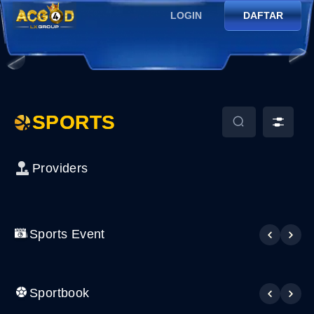
LOGIN
DAFTAR
SPORT
S
Provider
S
Sports Event
Sportbook