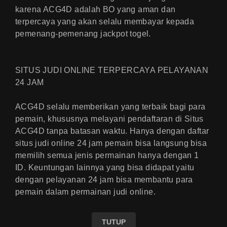
karena ACG4D adalah BO yang aman dan
terpercaya yang akan selalu membayar kepada
pemenang-pemenang jackpot togel.
SITUS JUDI ONLINE TERPERCAYA PELAYANAN
24 JAM
ACG4D selalu memberikan yang terbaik bagi para
pemain, khususnya melayani pendaftaran di Situs
ACG4D tanpa batasan waktu. Hanya dengan daftar
situs judi online 24 jam pemain bisa langsung bisa
memilih semua jenis permainan hanya dengan 1
ID. Keuntungan lainnya yang bisa didapat yaitu
dengan pelayanan 24 jam bisa membantu para
pemain dalam permainan judi online.
TUTUP