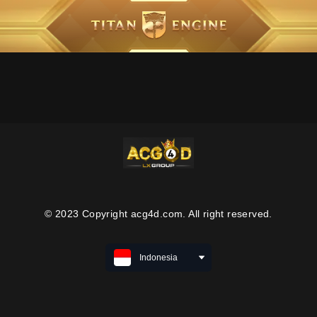
© 2023 Copyright acg4d.com. All right reserved.
Indonesia