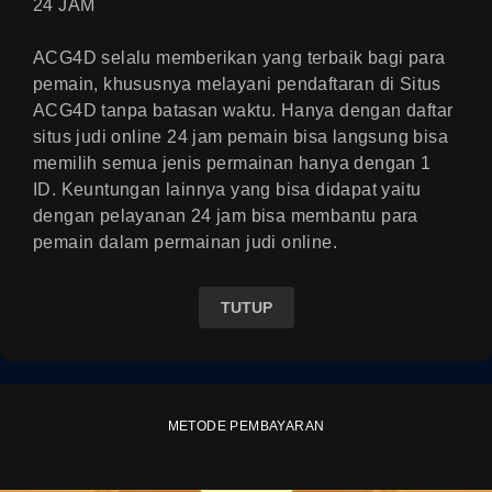
24 JAM
ACG4D selalu memberikan yang terbaik bagi para
pemain, khususnya melayani pendaftaran di Situs
ACG4D tanpa batasan waktu. Hanya dengan daftar
situs judi online 24 jam pemain bisa langsung bisa
memilih semua jenis permainan hanya dengan 1
ID. Keuntungan lainnya yang bisa didapat yaitu
dengan pelayanan 24 jam bisa membantu para
pemain dalam permainan judi online.
TUTUP
METODE PEMBAYARAN