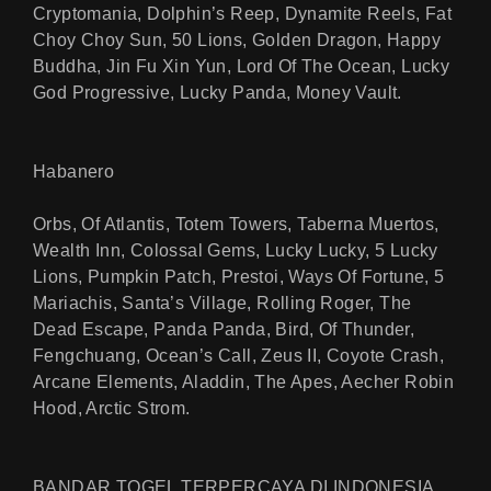
Cryptomania, Dolphin’s Reep, Dynamite Reels, Fat
Choy Choy Sun, 50 Lions, Golden Dragon, Happy
Buddha, Jin Fu Xin Yun, Lord Of The Ocean, Lucky
God Progressive, Lucky Panda, Money Vault.
Habanero
Orbs, Of Atlantis, Totem Towers, Taberna Muertos,
Wealth Inn, Colossal Gems, Lucky Lucky, 5 Lucky
Lions, Pumpkin Patch, Prestoi, Ways Of Fortune, 5
Mariachis, Santa’s Village, Rolling Roger, The
Dead Escape, Panda Panda, Bird, Of Thunder,
Fengchuang, Ocean’s Call, Zeus II, Coyote Crash,
Arcane Elements, Aladdin, The Apes, Aecher Robin
Hood, Arctic Strom.
BANDAR TOGEL TERPERCAYA DI INDONESIA