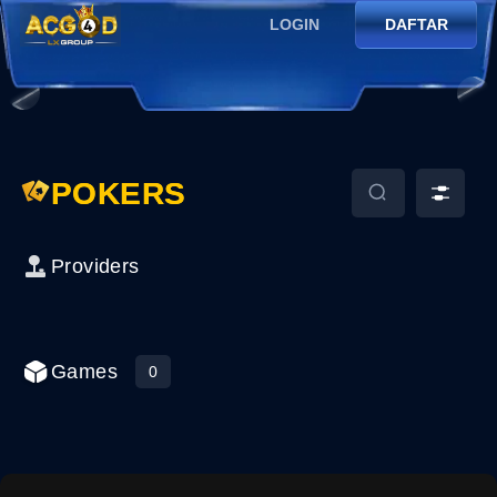
LOGIN
DAFTAR
POKER
S
Provider
S
Games
0